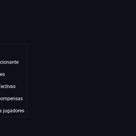
ocionante
les
fectivas
ecompensas
ra jugadores