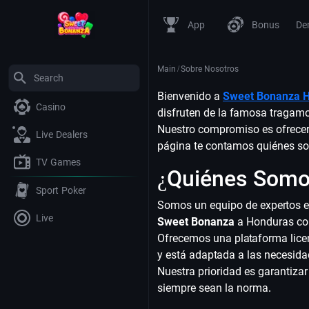
App
Bonus
De
Main
/
Sobre Nosotros
Bienvenido a
Sweet Bonanza 
Casino
disfruten de la famosa tragamo
Nuestro compromiso es ofrecer
Live Dealers
página te contamos quiénes som
TV Games
¿Quiénes Somo
Sport Poker
Somos un equipo de expertos en
Live
Sweet Bonanza
a Honduras con 
Ofrecemos una plataforma lice
y está adaptada a las necesida
Nuestra prioridad es garantizar
siempre sean la norma.