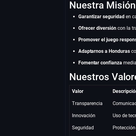
Nuestra Misión
Garantizar seguridad
en ca
Ofrecer diversión
con la t
Promover el juego respon
Adaptarnos a Honduras
co
Fomentar confianza
median
Nuestros Valor
Valor
Descripció
Transparencia
Comunicaci
Innovación
Uso de tec
Seguridad
Protección