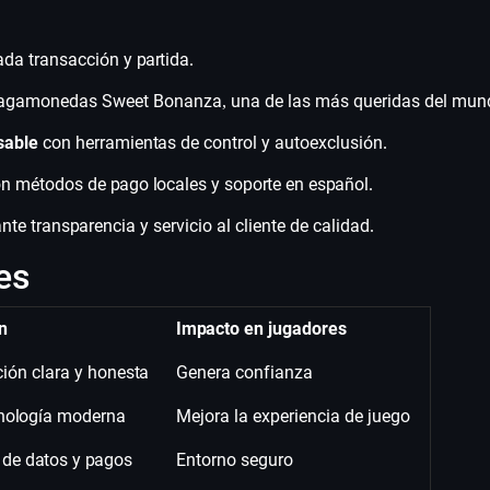
da transacción y partida.
ragamonedas Sweet Bonanza, una de las más queridas del mun
sable
con herramientas de control y autoexclusión.
n métodos de pago locales y soporte en español.
te transparencia y servicio al cliente de calidad.
es
n
Impacto en jugadores
ón clara y honesta
Genera confianza
nología moderna
Mejora la experiencia de juego
 de datos y pagos
Entorno seguro