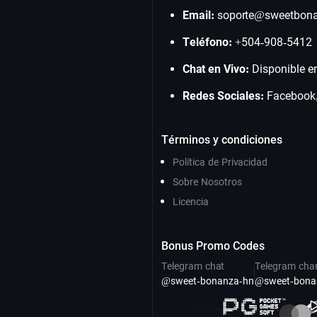
Email:
soporte@sweetbon
Teléfono:
+504-908-5412
Chat en Vivo:
Disponible en
Redes Sociales:
Facebook, 
Términos y condiciones
Política de Privacidad
Sobre Nosotros
Licencia
Bonus Promo Codes
Telegram chat
Telegram cha
@sweet-bonanza-hn
@sweet-bona