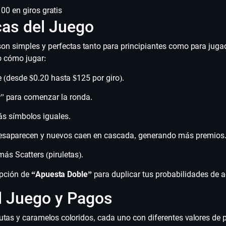
00 en giros gratis
cas del Juego
on simples y perfectas tanto para principiantes como para jug
o cómo jugar:
 (desde $0.20 hasta $125 por giro).
r
” para comenzar la ronda.
s símbolos iguales.
esaparecen y nuevos caen en cascada, generando más premios
más Scatters (piruletas).
opción de
“Apuesta Doble”
para duplicar tus probabilidades de ac
l Juego y Pagos
utas y caramelos coloridos, cada uno con diferentes valores de 