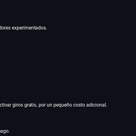
adores experimentados.
.
tivar giros gratis, por un pequeño costo adicional.
pago.