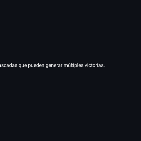
scadas que pueden generar múltiples victorias.