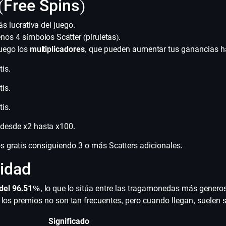
 (Free Spins)
s lucrativa del juego.
nos 4 símbolos Scatter (piruletas).
juego los
multiplicadores
, que pueden aumentar tus ganancias h
tis.
tis.
tis.
 desde x2 hasta x100.
os gratis consiguiendo 3 o más Scatters adicionales.
lidad
del 96.51%
, lo que lo sitúa entre las tragamonedas más genero
 los premios no son tan frecuentes, pero cuando llegan, suelen 
Significado