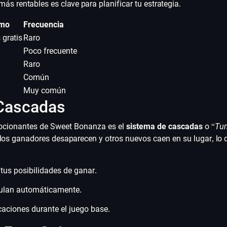
ás rentables es clave para planificar tu estrategia.
imo
Frecuencia
 gratis
Raro
Poco frecuente
Raro
Común
Muy común
 Cascadas
cionantes de Sweet Bonanza es el
sistema de cascadas
o “
Tu
os ganadores desaparecen y otros nuevos caen en su lugar, lo 
us posibilidades de ganar.
ulan automáticamente.
icaciones durante el juego base.