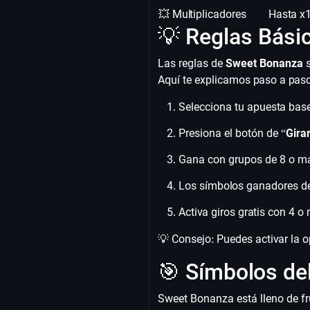
💥 Multiplicadores
Hasta x1
💡 Reglas Bási
Las reglas de
Sweet Bonanza
s
Aquí te explicamos paso a pas
Selecciona tu apuesta base
Presiona el botón de “
Gira
Gana con grupos de 8 o má
Los símbolos ganadores d
Activa giros gratis con 4 o 
💡 Consejo: Puedes activar la 
🎯 Símbolos de
Sweet Bonanza está lleno de fr