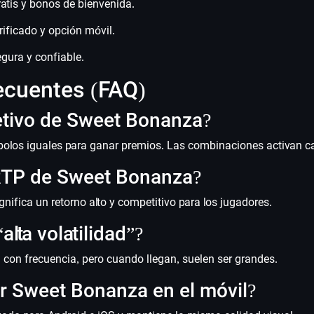
ratis y bonos de bienvenida.
ificado y opción móvil.
gura y confiable.
ecuentes (FAQ)
jetivo de Sweet Bonanza?
olos iguales para ganar premios. Las combinaciones activan ca
 RTP de Sweet Bonanza?
ignifica un retorno alto y competitivo para los jugadores.
alta volatilidad”?
con frecuencia, pero cuando llegan, suelen ser grandes.
ar Sweet Bonanza en el móvil?