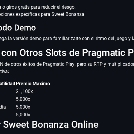
 giros gratis para reducir el riesgo.
ciones específicas para Sweet Bonanza.
Modo Demo
ega la versión demo para familiarizarte con el ritmo del juego y 
 con Otros Slots de Pragmatic P
de otros éxitos de Pragmatic Play, pero su RTP y multiplicador
tiva:
atilidad
Premio Máximo
a
21,100x
a
5,000x
dia
5,000x
a
5,000x
 Sweet Bonanza Online