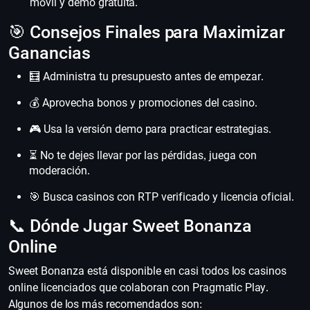
móvil y demo gratuita.
🎯 Consejos Finales para Maximizar
Ganancias
🧮 Administra tu presupuesto antes de empezar.
💰 Aprovecha bonos y promociones del casino.
🎮 Usa la versión demo para practicar estrategias.
⏳ No te dejes llevar por las pérdidas, juega con
moderación.
🎯 Busca casinos con RTP verificado y licencia oficial.
📞 Dónde Jugar Sweet Bonanza
Online
Sweet Bonanza está disponible en casi todos los casinos
online licenciados que colaboran con Pragmatic Play.
Algunos de los más recomendados son: