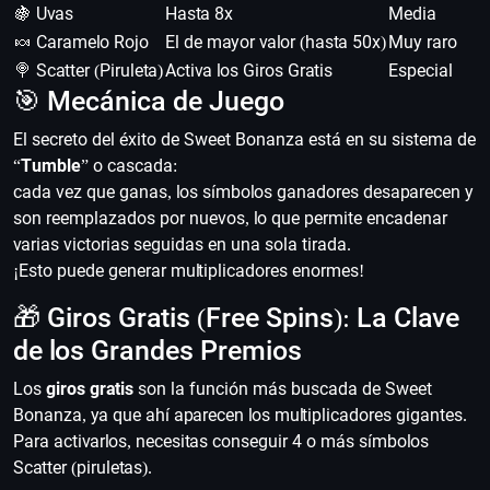
🍇 Uvas
Hasta 8x
Media
🍬 Caramelo Rojo
El de mayor valor (hasta 50x)
Muy raro
🍭 Scatter (Piruleta)
Activa los Giros Gratis
Especial
🎯 Mecánica de Juego
El secreto del éxito de Sweet Bonanza está en su sistema de
“
Tumble
” o cascada:
cada vez que ganas, los símbolos ganadores desaparecen y
son reemplazados por nuevos, lo que permite encadenar
varias victorias seguidas en una sola tirada.
¡Esto puede generar multiplicadores enormes!
🎁 Giros Gratis (Free Spins): La Clave
de los Grandes Premios
Los
giros gratis
son la función más buscada de Sweet
Bonanza, ya que ahí aparecen los multiplicadores gigantes.
Para activarlos, necesitas conseguir 4 o más símbolos
Scatter (piruletas).