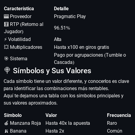
Característica
Detalle
🎰 Proveedor
Pragmatic Play
🧮 RTP (Retorno al
96.51%
Jugador)
⚡ Volatilidad
Alta
💥 Multiplicadores
Hasta x100 en giros gratis
Pago por agrupaciones (Tumble o
🎯 Sistema
Cascada)
🍭 Símbolos y Sus Valores
Cada símbolo tiene un valor diferente, y conocerlos es clave
para identificar las combinaciones más rentables.
Aquí te dejamos una tabla con los símbolos principales y
sus valores aproximados.
Símbolo
Valor
Frecuencia
🍎 Manzana Roja
Hasta 40x la apuesta
Raro
🍌 Banana
Hasta 2x
Común