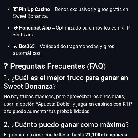
🎰
Pin Up Casino
– Bonos exclusivos y giros gratis en
Sweet Bonanza.
💎
Hondubet App
– Optimizado para móviles con RTP
verificado.
🔥
Bet365
– Variedad de tragamonedas y giros
automáticos.
❓ Preguntas Frecuentes (FAQ)
1. ¿Cuál es el mejor truco para ganar en
Sweet Bonanza?
No hay trucos mágicos, pero aprovechar los giros gratis,
usar la opción “Apuesta Doble” y jugar en casinos con RTP
alto puede aumentar tus probabilidades.
2. ¿Cuánto puedo ganar como máximo?
El premio máximo puede llegar hasta
21,100x tu apuesta
,